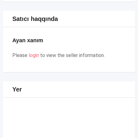
Satıcı haqqında
Ayan xanım
Please
login
to view the seller information.
Yer