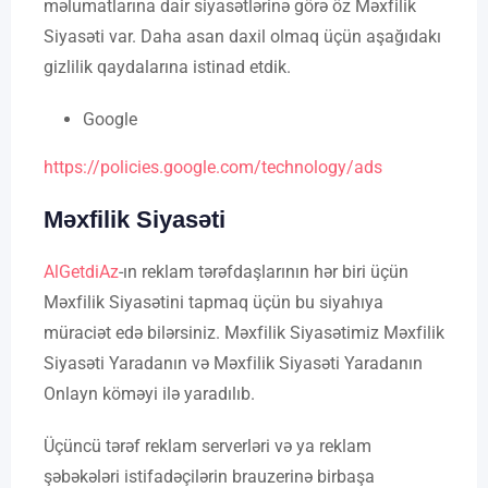
məlumatlarına dair siyasətlərinə görə öz Məxfilik
Siyasəti var. Daha asan daxil olmaq üçün aşağıdakı
gizlilik qaydalarına istinad etdik.
Google
https://policies.google.com/technology/ads
Məxfilik Siyasəti
AlGetdiAz
-ın reklam tərəfdaşlarının hər biri üçün
Məxfilik Siyasətini tapmaq üçün bu siyahıya
müraciət edə bilərsiniz. Məxfilik Siyasətimiz Məxfilik
Siyasəti Yaradanın və Məxfilik Siyasəti Yaradanın
Onlayn köməyi ilə yaradılıb.
Üçüncü tərəf reklam serverləri və ya reklam
şəbəkələri istifadəçilərin brauzerinə birbaşa