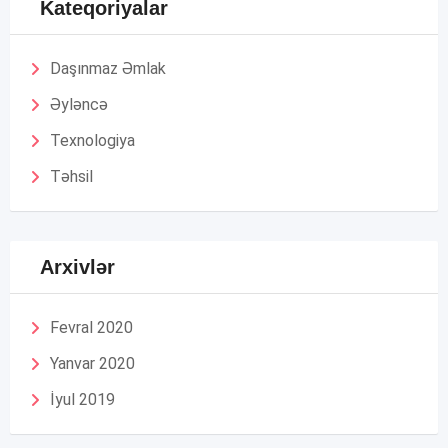
Kateqoriyalar
Daşınmaz Əmlak
Əyləncə
Texnologiya
Təhsil
Arxivlər
Fevral 2020
Yanvar 2020
İyul 2019