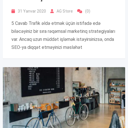
31 Yanvar 2020
AG Store
(0)
5 Cavab Trafik əldə etmək üçün istifadə edə
biləcəyiniz bir sıra rəqəmsal marketinq strategiyaları
var. Ancaq uzun müddət işləmək istəyirsinizsə, onda
SEO-ya diqqət etməyinizi məsləhət