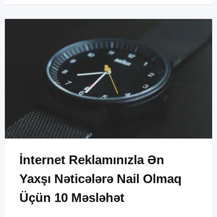
İnternet Reklamınızla Ən
Yaxşı Nəticələrə Nail Olmaq
Üçün 10 Məsləhət