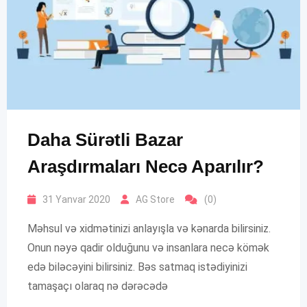
Daha Sürətli Bazar
Araşdırmaları Necə Aparılır?
31 Yanvar 2020
AG Store
(0)
Məhsul və xidmətinizi anlayışla və kənarda bilirsiniz.
Onun nəyə qadir olduğunu və insanlara necə kömək
edə biləcəyini bilirsiniz. Bəs satmaq istədiyinizi
tamaşaçı olaraq nə dərəcədə