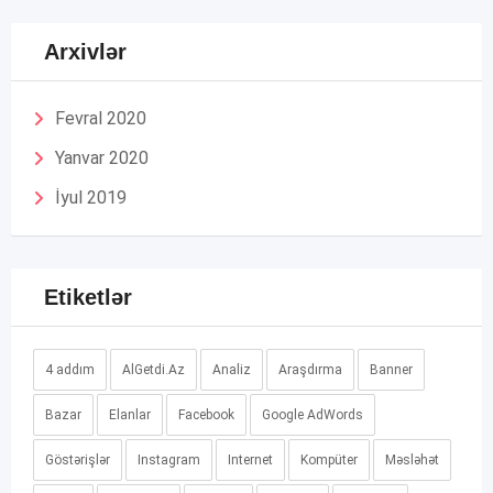
Arxivlər
Fevral 2020
Yanvar 2020
İyul 2019
Etiketlər
4 addım
AlGetdi.Az
Analiz
Araşdırma
Banner
Bazar
Elanlar
Facebook
Google AdWords
Göstərişlər
Instagram
Internet
Kompüter
Məsləhət