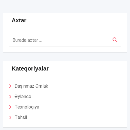
Axtar
Kateqoriyalar
Daşınmaz Əmlak
Əyləncə
Texnologiya
Təhsil