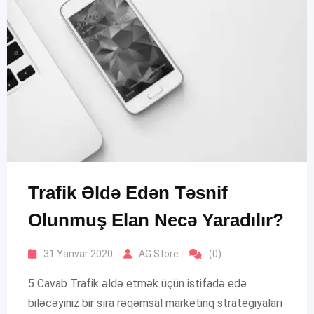
Trafik Əldə Edən Təsnif
Olunmuş Elan Necə Yaradılır?
31 Yanvar 2020
AG Store
(0)
5 Cavab Trafik əldə etmək üçün istifadə edə
biləcəyiniz bir sıra rəqəmsal marketinq strategiyaları