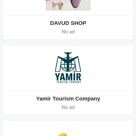
DAVUD SHOP
No ad
Yamir Tourism Company
No ad