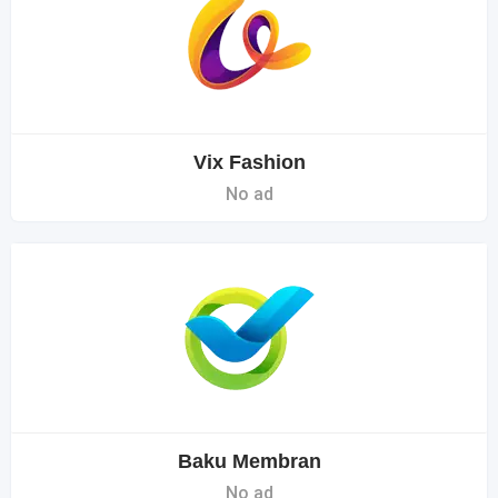
Vix Fashion
No ad
Baku Membran
No ad