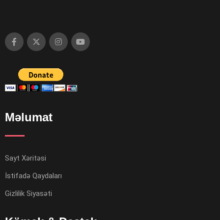
Məlumat
Sayt Xəritəsi
İstifadə Qaydaları
Gizlilik Siyasəti