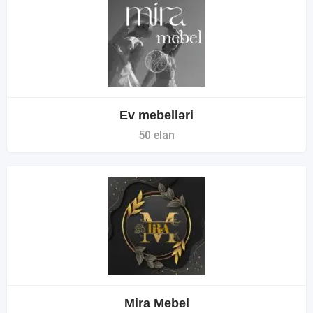
Ev mebelləri
50 elan
Mira Mebel