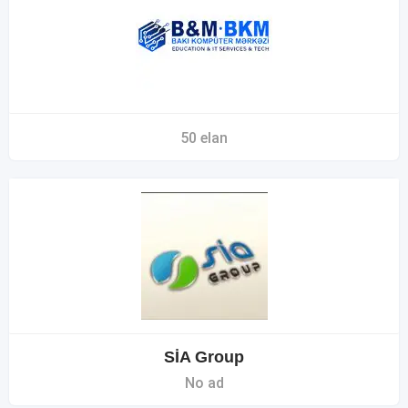
50 elan
SİA Group
No ad