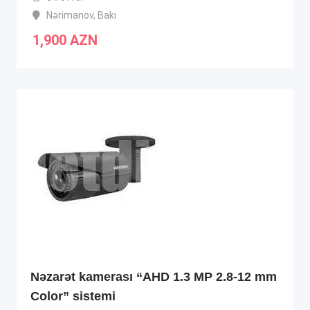
Nərimanov
,
Bakı
1,900
AZN
Nəzarət kamerası “AHD 1.3 MP 2.8-12 mm
Color” sistemi