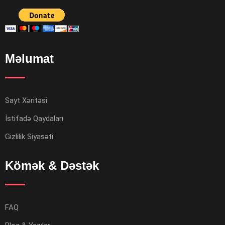
Məlumat
Sayt Xəritəsi
İstifadə Qaydaları
Gizlilik Siyasəti
Kömək & Dəstək
FAQ