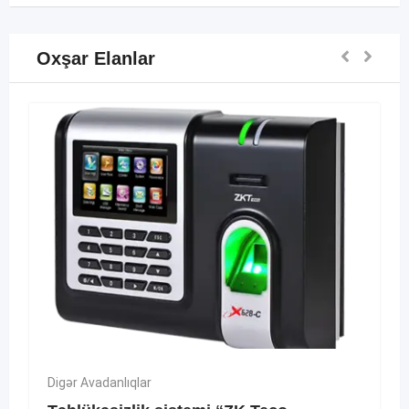
Oxşar Elanlar
Digər Avadanlıqlar