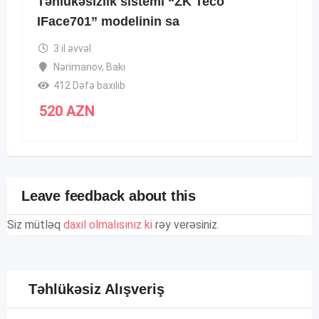
Təhlükəsizlik sistemi “ZK Teco
IFace701” modelinin sa
3 il əvvəl
Nərimanov
,
Bakı
412 Dəfə baxılıb
520
AZN
Leave feedback about this
Siz mütləq
daxil olmalısınız ki
rəy verəsiniz.
Təhlükəsiz Alışveriş