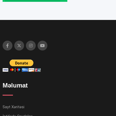
Məlumat
Sayt Xəritəsi