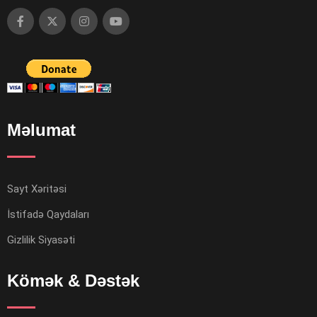
Məlumat
Sayt Xəritəsi
İstifadə Qaydaları
Gizlilik Siyasəti
Kömək & Dəstək