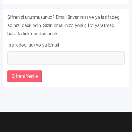
Şifrənizi unutmusunuz? Email ünvanınızı və ya istifadəçi
adınızı daxil edin. Sizin emailinizə yeni şifrə yaratmaq
barədə link göndəriləcək.
İstifadəçi adı və ya Email