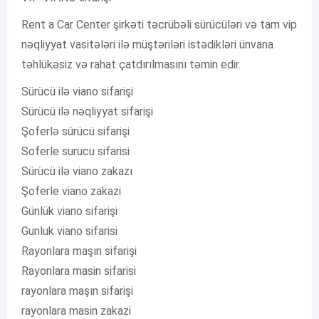
Rent a Car Center şirkəti təcrübəli sürücüləri və tam vip
nəqliyyat vasitələri ilə müştəriləri istədikləri ünvana
təhlükəsiz və rahat çatdırılmasını təmin edir.
Sürücü ilə viano sifarişi
Sürücü ilə nəqliyyat sifarişi
Şoferlə sürücü sifarişi
Soferle surucu sifarisi
Sürücü ilə viano zakazı
Şoferle viano zakazi
Günlük viano sifarişi
Gunluk viano sifarisi
Rayonlara maşın sifarişi
Rayonlara masin sifarisi
rayonlara maşın sifarişi
rayonlara masin zakazi