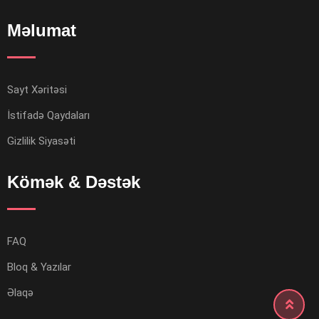
Məlumat
Sayt Xəritəsi
İstifadə Qaydaları
Gizlilik Siyasəti
Kömək & Dəstək
FAQ
Bloq & Yazılar
Əlaqə