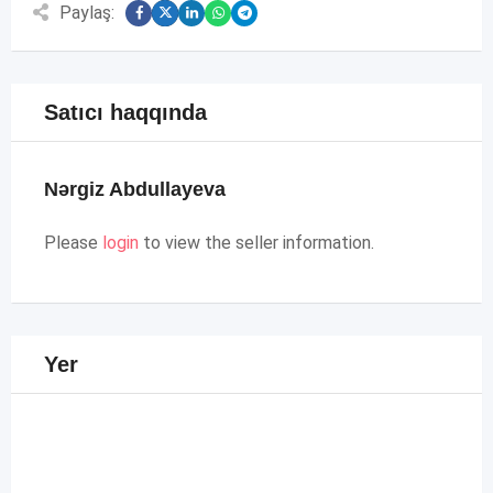
Paylaş:
Satıcı haqqında
Nərgiz Abdullayeva
Please
login
to view the seller information.
Yer