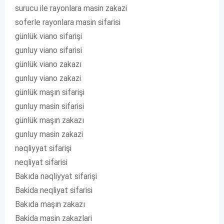
surucu ile rayonlara masin zakazi
soferle rayonlara masin sifarisi
günlük viano sifarişi
gunluy viano sifarisi
günlük viano zakazı
gunluy viano zakazi
günlük maşın sifarişi
gunluy masin sifarisi
günlük maşın zakazı
gunluy masin zakazi
nəqliyyat sifarişi
neqliyat sifarisi
Bakıda nəqliyyat sifarişi
Bakida neqliyat sifarisi
Bakıda maşın zakazı
Bakida masin zakazlari