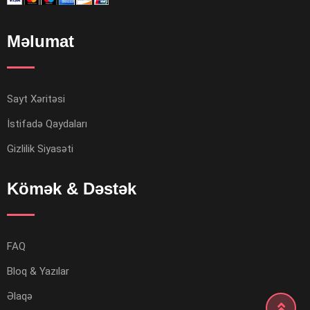
Məlumat
Sayt Xəritəsi
İstifadə Qaydaları
Gizlilik Siyasəti
Kömək & Dəstək
FAQ
Bloq & Yazılar
Əlaqə