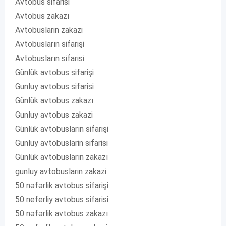
Avtobus sifarisi
Avtobus zakazı
Avtobuslarin zakazi
Avtobusların sifarişi
Avtobusların sifarisi
Günlük avtobus sifarişi
Gunluy avtobus sifarisi
Günlük avtobus zakazı
Gunluy avtobus zakazi
Günlük avtobusların sifarişi
Gunluy avtobuslarin sifarisi
Günlük avtobusların zakazı
gunluy avtobuslarin zakazi
50 nəfərlik avtobus sifarişi
50 neferliy avtobus sifarisi
50 nəfərlik avtobus zakazı