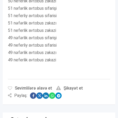
50 neferlik avtobus zakazi
51 nəfərlik avtobus sifarişi
51 neferliy avtobus sifarisi
51 nəfərlik avtobus zakazı
51 neferlik avtobus zakazi
49 nəfərlik avtobus sifarişi
49 neferliy avtobus sifarisi
49 nəfərlik avtobus zakazı
49 neferlik avtobus zakazi
Sevimlilərə əlavə et
Şikayət et
Paylaş: