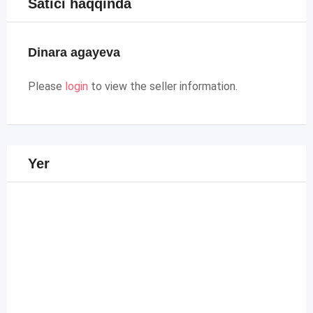
Satıcı haqqında
Dinara agayeva
Please
login
to view the seller information.
Yer