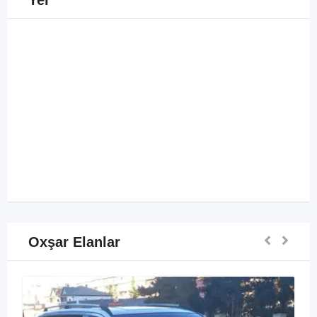
Yer
Oxşar Elanlar