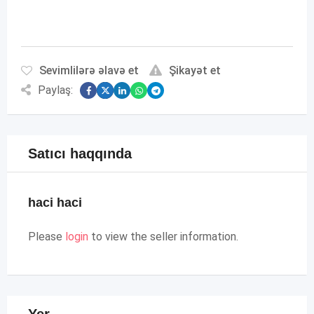
Sevimlilərə əlavə et
Şikayət et
Paylaş:
Satıcı haqqında
haci haci
Please
login
to view the seller information.