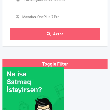
Yük Maşınları & Avtobuslar
Axtar
Toggle Filter