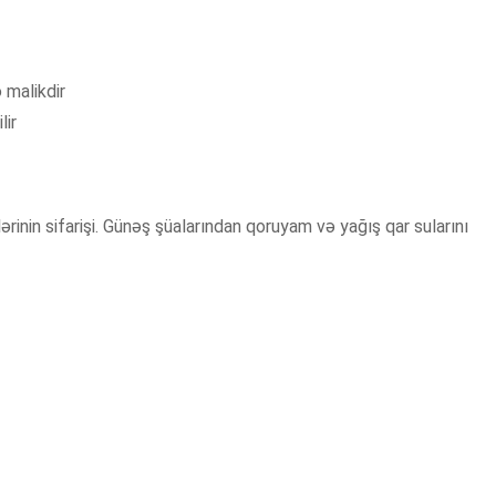
 malikdir
lir
rinin sifarişi. Günəş şüalarından qoruyam və yağış qar sularını