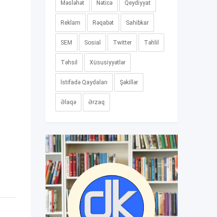
Məsləhət
Nəticə
Qeydiyyat
Reklam
Rəqabət
Sahibkar
SEM
Sosial
Twitter
Təhlil
Təhsil
Xüsusiyyətlər
İstifadə Qaydaları
Şəkillər
Əlaqə
Ərzaq