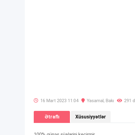
16 Mart 2023 11:04
Yasamal
,
Bakı
291 d
Ətraflı
Xüsusiyyətlər
100% günəş şüalarini keçirmir