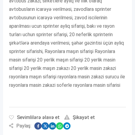
avtobus zakazi, sirketlere ayliq ve illik olaraq
avtobusların icarəyə verilməsi, zavodlara sprinter
avtobusunun icarəyə verilmesi, zavod iscilerinin
aparılması ucun sprinter ayliq sifarişi, bakı ve rayon
turları uchun sprinter sifarişi, 20 neferlik sprinterin
şirkətlərə arendaya verilmesi, şəhər gəzintisi üçün ayliq
sprinter sifarishi, Rayonlara maşın sifarişi Rayonlara
masin sifarişi 20 yerlik maşın sifarişi 20 yerlik masin
sifarişi 20 yerlik maşın zakazı 20 yerlik masin zakazi
rayonlara maşın sifarişi rayonlara masin zakazi surucu ile
rayonlara masin zakazi soferle rayonlara masin sifarisi
Sevimlilərə əlavə et
Şikayət et
Paylaş: