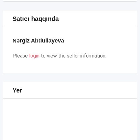
Satıcı haqqında
Nərgiz Abdullayeva
Please
login
to view the seller information.
Yer