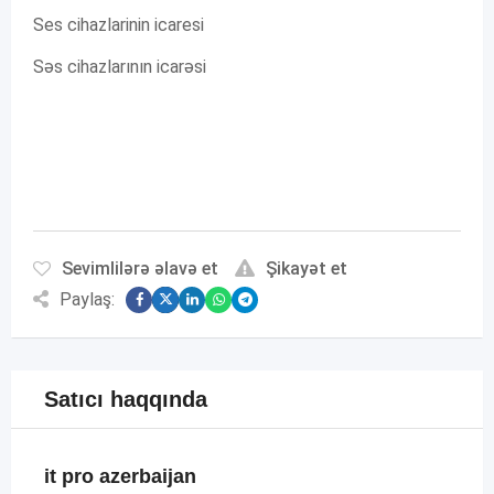
Ses cihazlarinin icaresi
Səs cihazlarının icarəsi
Sevimlilərə əlavə et
Şikayət et
Paylaş:
Satıcı haqqında
it pro azerbaijan