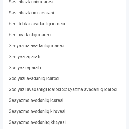
Ses cihazlarinin icaresi
Səs cihazlarının icarəsi
Ses dublaji avadanligi icaresi
Ses avadanligi icaresi
Sesyazma avadanligi icaresi
Ses yazi aparati
Səs yazı aparatı
Ses yazi avadanliq icaresi
Səs yazı avadanlığı icarəsi Səsyazma avadanlıq icarəsi
Sesyazma avadanliq icaresi
Sesyazma avadanliq kirayesi
Səsyazma avadanlıq kirayəsi