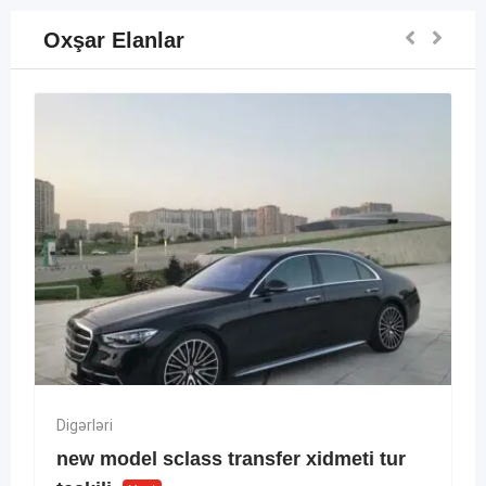
Oxşar Elanlar
Digərləri
new model sclass transfer xidmeti tur