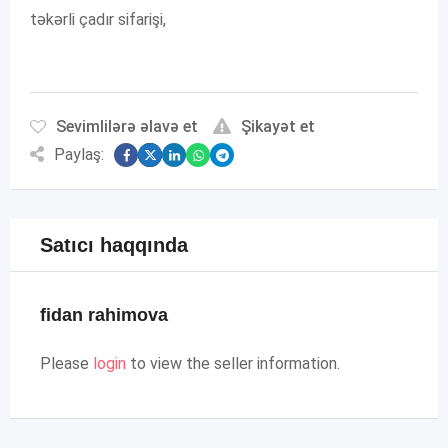
təkərli çadır sifarişi,
Sevimlilərə əlavə et
Şikayət et
Paylaş:
Satıcı haqqında
fidan rahimova
Please
login
to view the seller information.