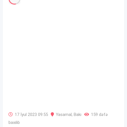
17 İyul 2023 09:55
Yasamal
,
Bakı
159 dəfə
baxılıb