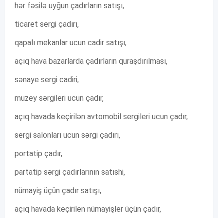
hər fəsilə uyğun çadırların satışı,
ticaret sergi çadırı,
qapalı mekanlar ucun cadir satışı,
açıq hava bazarlarda çadırların quraşdırılması,
sənaye sergi cadiri,
muzey sərgileri ucun çadır,
açıq havada keçirilən avtomobil sergileri ucun çadır,
sergi salonları ucun sərgi çadırı,
portatip çadır,
partatip sərgi çadırlarının satıshi,
nümayiş üçün çadır satışı,
açıq havada keçirilen nümayişler üçün çadır,