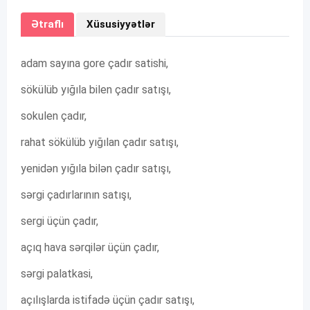
Ətraflı
Xüsusiyyətlər
adam sayına gore çadır satishi,
sökülüb yığıla bilen çadır satışı,
sokulen çadır,
rahat sökülüb yığılan çadır satışı,
yenidən yığıla bilən çadır satışı,
sərgi çadırlarının satışı,
sergi üçün çadır,
açıq hava sərqilər üçün çadır,
sərgi palatkasi,
açılışlarda istifadə üçün çadır satışı,