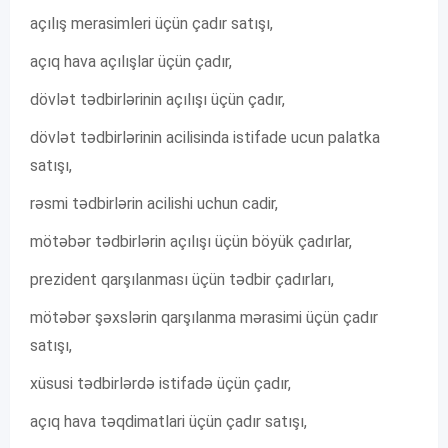
açılış merasimleri üçün çadır satışı,
açıq hava açılışlar üçün çadır,
dövlət tədbirlərinin açılışı üçün çadır,
dövlət tədbirlərinin acilisinda istifade ucun palatka
satışı,
rəsmi tədbirlərin acilishi uchun cadir,
mötəbər tədbirlərin açılışı üçün böyük çadırlar,
prezident qarşılanması üçün tədbir çadırları,
mötəbər şəxslərin qarşılanma mərasimi üçün çadır
satışı,
xüsusi tədbirlərdə istifadə üçün çadır,
açıq hava təqdimatlari üçün çadır satışı,