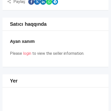
Paylaş:
Satıcı haqqında
Ayan xanım
Please
login
to view the seller information.
Yer