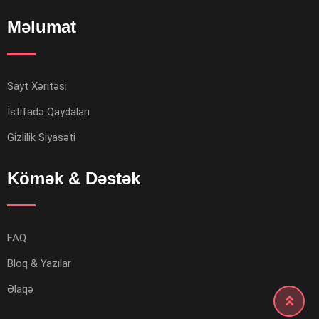
Məlumat
Sayt Xəritəsi
İstifadə Qaydaları
Gizlilik Siyasəti
Kömək & Dəstək
FAQ
Bloq & Yazılar
Əlaqə