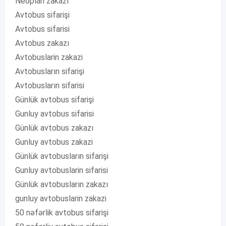
Neoplan zakazı
Avtobus sifarişi
Avtobus sifarisi
Avtobus zakazı
Avtobuslarin zakazi
Avtobusların sifarişi
Avtobusların sifarisi
Günlük avtobus sifarişi
Gunluy avtobus sifarisi
Günlük avtobus zakazı
Gunluy avtobus zakazi
Günlük avtobusların sifarişi
Gunluy avtobuslarin sifarisi
Günlük avtobusların zakazı
gunluy avtobuslarin zakazi
50 nəfərlik avtobus sifarişi