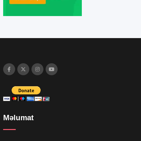
Məlumat