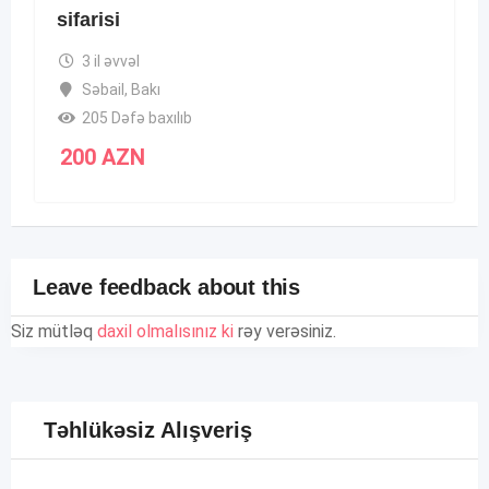
sifarisi
3 il əvvəl
Səbail
,
Bakı
205 Dəfə baxılıb
200
AZN
Leave feedback about this
Siz mütləq
daxil olmalısınız ki
rəy verəsiniz.
Təhlükəsiz Alışveriş