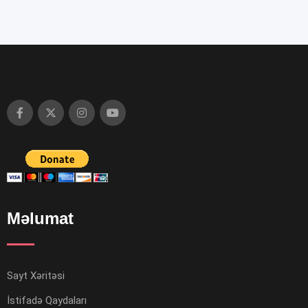
Məlumat
Sayt Xəritəsi
İstifadə Qaydaları