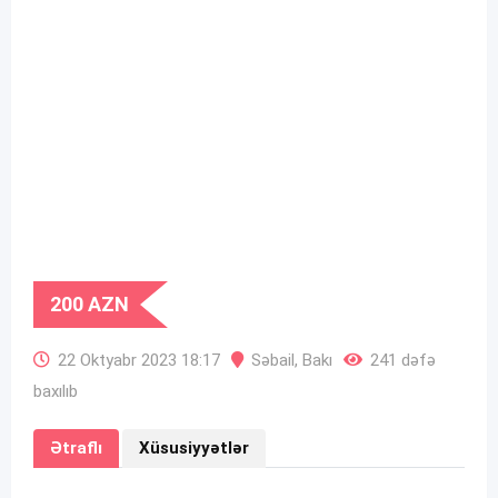
200
AZN
22 Oktyabr 2023 18:17
Səbail
,
Bakı
241 dəfə
baxılıb
Ətraflı
Xüsusiyyətlər