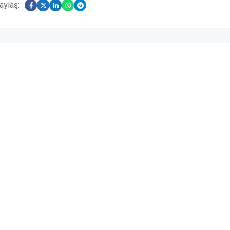
aylaş: