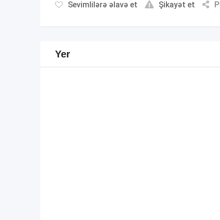
Sevimlilərə əlavə et
Şikayət et
P
Yer