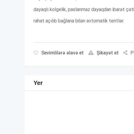
dayaqlı kolgelik, paslanmaz dayaqdan ibarət çəti
rahat açılıb bağlana bilən avtomatik tentlər.
Sevimlilərə əlavə et
Şikayət et
P
Yer