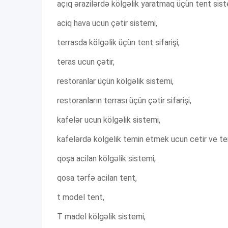
açıq ərazilərdə kölgəlik yaratmaq üçün tent sist
aciq hava ucun çətir sistemi,
terrasda kölgəlik üçün tent sifarişi,
teras ucun çətir,
restoranlar üçün kölgəlik sistemi,
restoranların terrası üçün çətir sifarişi,
kafelər ucun kölgəlik sistemi,
kafelərdə kolgelik temin etmek ucun cetir ve tent
qoşa acilan kölgəlik sistemi,
qosa tərfə acilan tent,
t model tent,
T madel kölgəlik sistemi,