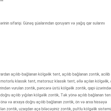
rinin sifarişi. Günəş şüalarından qoruyam və yağış qar sularını
ivardan açılıb-bağlanan kölgəlik tent, açılıb bağlanan zontik, acilib
 motorlu klassik tent, matorsuz klassik tent, əllə açılan kölgəlik, ə
rindən vurulan zontik, pəncərə üstü kölgəlik zontik, qapi üzərində
 doğru açılıb yığılan kölgəlik zontik, Tək yönə açılıb bağlanan tent
 önə və arxaya doğru açılıb bağlanan zontik, ön və arxa hissəyə
ilən zontik, uzaqdan aça biləcəyiniz zontik, pultlu kölgəlik sistemi