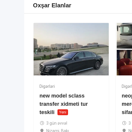
Oxşar Elanlar
Digərləri
Digərl
new model sclass
neo
transfer xidmeti tur
mer
teskili
sifa
Yeni
3 gün əvvəl
3
Nizami
,
Bakı
N