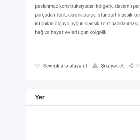
paslanmaz konstruksiyadan kölgəlik, davamlı pa
parçadan tent, akrelik parça, standart klassik ten
istənilən ölçüyə uyğun klassik tent hazırlanması, 
bağ və həyət evləri üçün kölgəlik
Sevimlilərə əlavə et
Şikayət et
P
Yer