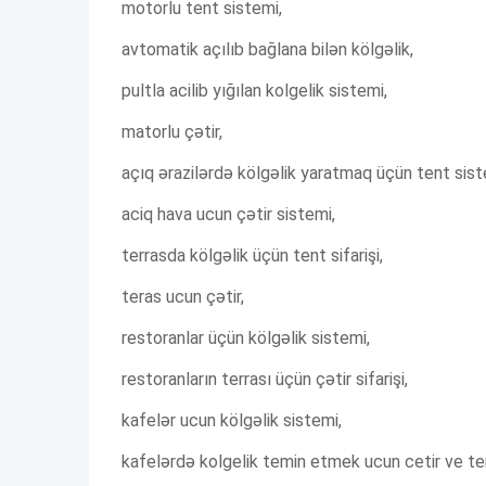
motorlu tent sistemi,
avtomatik açılıb bağlana bilən kölgəlik,
pultla acilib yığılan kolgelik sistemi,
matorlu çətir,
açıq ərazilərdə kölgəlik yaratmaq üçün tent sist
aciq hava ucun çətir sistemi,
terrasda kölgəlik üçün tent sifarişi,
teras ucun çətir,
restoranlar üçün kölgəlik sistemi,
restoranların terrası üçün çətir sifarişi,
kafelər ucun kölgəlik sistemi,
kafelərdə kolgelik temin etmek ucun cetir ve tent