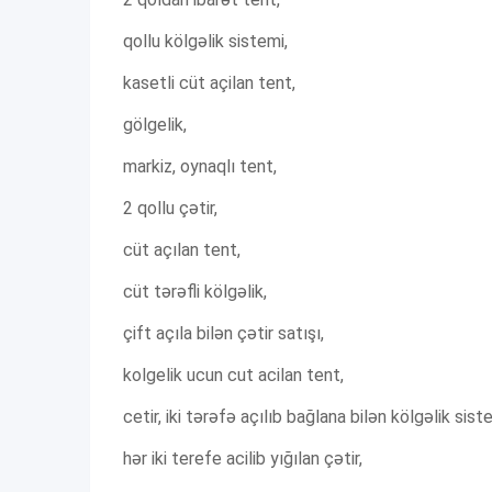
qollu kölgəlik sistemi,
kasetli cüt açilan tent,
gölgelik,
markiz, oynaqlı tent,
2 qollu çətir,
cüt açılan tent,
cüt tərəfli kölgəlik,
çift açıla bilən çətir satışı,
kolgelik ucun cut acilan tent,
cetir, iki tərəfə açılıb bağlana bilən kölgəlik sist
hər iki terefe acilib yığılan çətir,