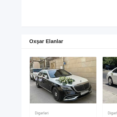
Oxşar Elanlar
Digərləri
Digərl