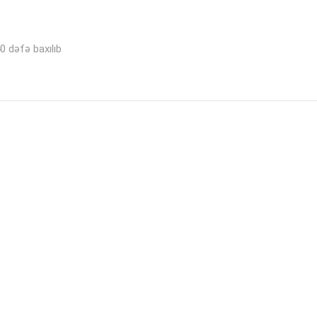
0 dəfə baxılıb