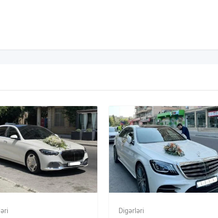
əri
Digərləri