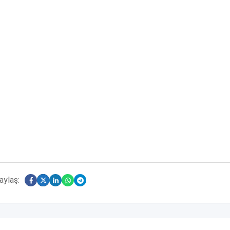
aylaş: