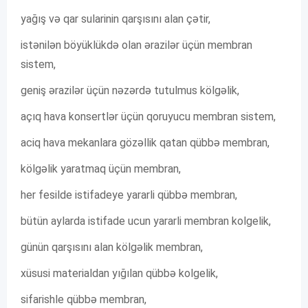
yağış və qar sularinin qarşısını alan çətir,
istənilən böyüklükdə olan ərazilər üçün membran
sistem,
geniş ərazilər üçün nəzərdə tutulmus kölgəlik,
açıq hava konsertlər üçün qoruyucu membran sistem,
aciq hava mekanlara gözəllik qatan qübbə membran,
kölgəlik yaratmaq üçün membran,
her fesilde istifadeye yararli qübbə membran,
bütün aylarda istifade ucun yararli membran kolgelik,
günün qarşısını alan kölgəlik membran,
xüsusi materialdan yığılan qübbə kolgelik,
sifarishle qübbə membran,