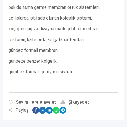
bakida asma germe membran örtük sistemleri,
açılışlarda istifadə olunan kölgəlik sistemi,
xoş görünüş və dizayna malik qübbə membran,
restoran, kafelərdə kölgəlik sistemləri,
günbəz formali membran,
gunbeze benzer kolgelik,
gumbez formali qoruyucu sistem.
Sevimlilərə əlavə et
Şikayət et
Paylaş: