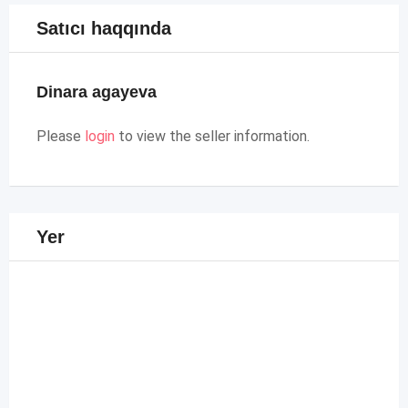
Satıcı haqqında
Dinara agayeva
Please
login
to view the seller information.
Yer