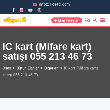
Skip
info@algetdi.com
to
content
Elan Yeləşdir
IC kart (Mifare kart)
satışı 055 213 46 73
Əsas
Bütün Elanlar
Digərləri
IC kart (Mifare kart)
satışı 055 213 46 73