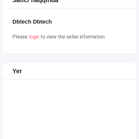
Satıcı haqqında
Dbtech Dbtech
Please
login
to view the seller information.
Yer