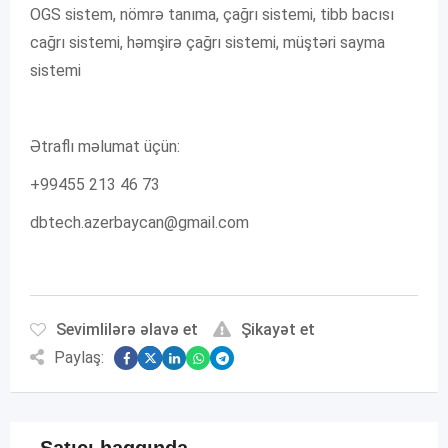
OGS sistem, nömrə tanıma, çağrı sistemi, tibb bacısı
cağrı sistemi, həmşirə çağrı sistemi, müştəri sayma
sistemi
Ətraflı məlumat üçün:
+99455 213 46 73
dbtech.azerbaycan@gmail.com
Sevimlilərə əlavə et
Şikayət et
Paylaş: