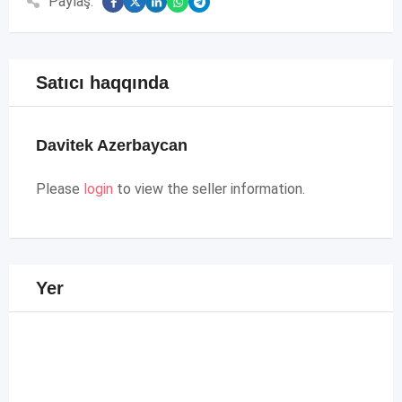
Paylaş:
Satıcı haqqında
Davitek Azerbaycan
Please
login
to view the seller information.
Yer