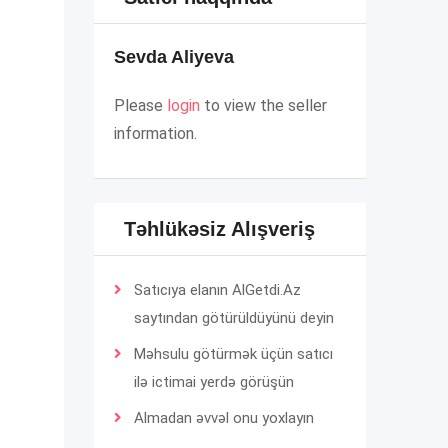
Sevda Aliyeva
Please
login
to view the seller
information.
Təhlükəsiz Alışveriş
Satıcıya elanın AlGetdi.Az
saytından götürüldüyünü deyin
Məhsulu götürmək üçün satıcı
ilə ictimai yerdə görüşün
Almadan əvvəl onu yoxlayın