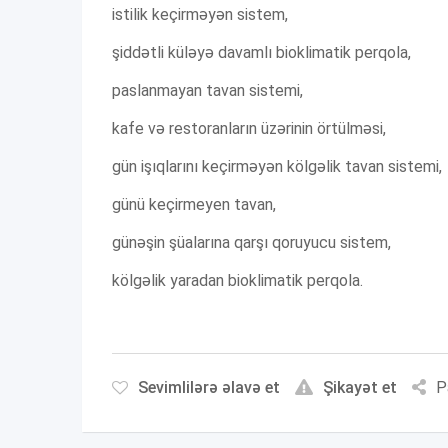
istilik keçirməyən sistem,
şiddətli küləyə davamlı bioklimatik perqola,
paslanmayan tavan sistemi,
kafe və restoranların üzərinin örtülməsi,
gün işıqlarını keçirməyən kölgəlik tavan sistemi,
günü keçirmeyen tavan,
günəşin şüalarına qarşı qoruyucu sistem,
kölgəlik yaradan bioklimatik perqola.
Sevimlilərə əlavə et
Şikayət et
P