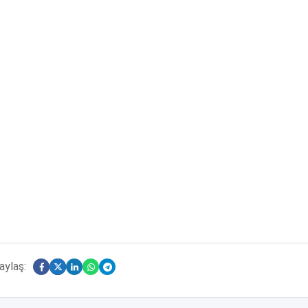
aylaş: