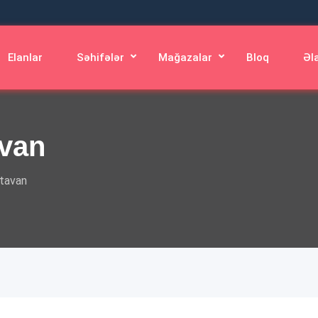
Elanlar
Səhifələr
Mağazalar
Bloq
Əl
van
tavan