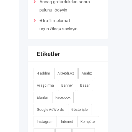
Ancaq götürdükdən sonra
pulunu ödəyin
Ətraflı məlumat
üçün
Əlaqə
saxlayın
Etiketlər
4 addım
AlGetdi.Az
Analiz
Araşdırma
Banner
Bazar
Elanlar
Facebook
Google AdWords
Göstərişlər
Instagram
Internet
Kompüter