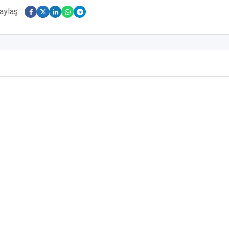
aylaş: