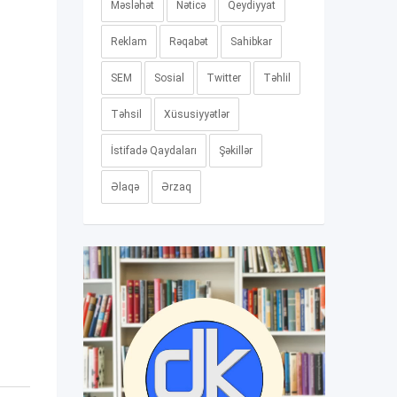
Məsləhət
Nəticə
Qeydiyyat
Reklam
Rəqabət
Sahibkar
SEM
Sosial
Twitter
Təhlil
Təhsil
Xüsusiyyətlər
İstifadə Qaydaları
Şəkillər
Əlaqə
Ərzaq