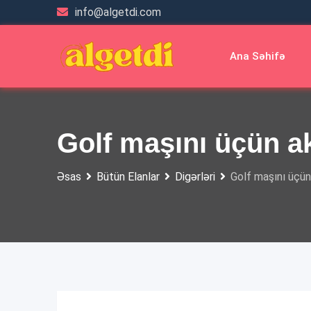
Skip
info@algetdi.com
to
content
Ana Səhifə
Golf maşını üçün a
Əsas
Bütün Elanlar
Digərləri
Golf maşını üçün