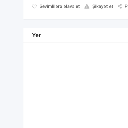
Sevimlilərə əlavə et
Şikayət et
P
Yer