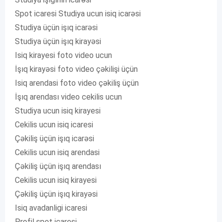
Spot icaresi Studiya ucun isiq icarəsi
Studiya üçün işıq icarəsi
Studiya üçün işıq kirayəsi
Isiq kirayesi foto video ucun
İşıq kirayəsi foto video çəkilişi üçün
Isiq arendasi foto video çəkiliş üçün
İşıq arendası video cekilis ucun
Studiya ucun isiq kirayesi
Cekilis ucun isiq icaresi
Çəkiliş üçün işıq icarəsi
Cekilis ucun isiq arendasi
Çəkiliş üçün işıq arendası
Cekilis ucun isiq kirayesi
Çəkiliş üçün işıq kirayəsi
Isiq avadanligi icaresi
Profil spot icaresi