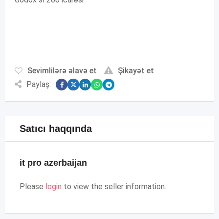
Sevimlilərə əlavə et
Şikayət et
Paylaş:
Satıcı haqqında
it pro azerbaijan
Please
login
to view the seller information.