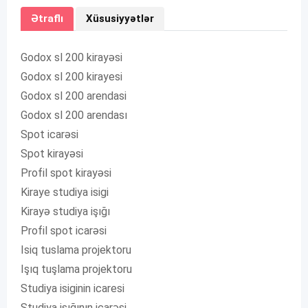
Ətraflı
Xüsusiyyətlər
Godox sl 200 kirayəsi
Godox sl 200 kirayesi
Godox sl 200 arendasi
Godox sl 200 arendası
Spot icarəsi
Spot kirayəsi
Profil spot kirayəsi
Kiraye studiya isigi
Kirayə studiya işığı
Profil spot icarəsi
Isiq tuslama projektoru
Işıq tuşlama projektoru
Studiya isiginin icaresi
Studiya işığının icarəsi