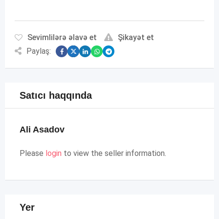
Sevimlilərə əlavə et
Şikayət et
Paylaş:
Satıcı haqqında
Ali Asadov
Please
login
to view the seller information.
Yer