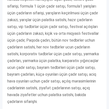
sifarişi, formula 1 üçün çadır satışı, formula1 yarişları
üçün çadırların sifarişi, yarışların keçirilməsi üçün çadır
zakazi, yarışlar üçün palatka satishi, hazır çadırların
satışı, vip tədbirlər üçün çadır satışı, festival açılışları
üçün çadırların zakazi, kiçik və orta miqyaslı festivallar
üçün çadır, Paqoda çadırı, bütün nov tedbirler uchun
çadırların satishi, her nov tedbirler ucun çadırların
satishi, korporativ tədbirlər üçün çadır satışı, yarmarka
çadırları, yarmarka üçün palatka, karparativ yığıncaqlar
ucun çadır satışı, bayram tedbirleri üçün çadır satışı,
bayram çadırları, küçə oyunları üçün çadır satışı, aciq
hava oyunları uchun çadır satışı, açılış mərasimlerinin
cadirlarinin satishi, ziyafət çadırlarının satışı, açıq
havada ziyafetler uchun palatka satishi, bakida
çadırların sifarişhi.