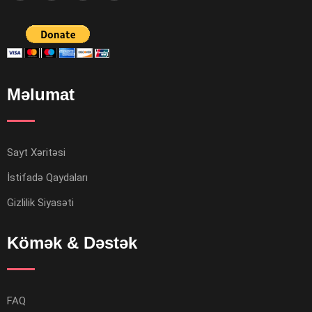
Məlumat
Sayt Xəritəsi
İstifadə Qaydaları
Gizlilik Siyasəti
Kömək & Dəstək
FAQ