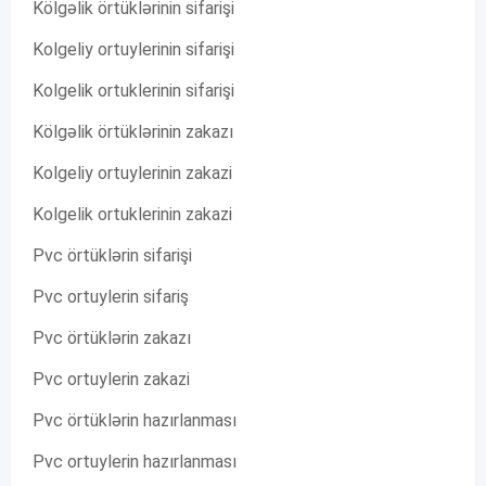
Kölgəlik örtüklərinin sifarişi
Kolgeliy ortuylerinin sifarişi
Kolgelik ortuklerinin sifarişi
Kölgəlik örtüklərinin zakazı
Kolgeliy ortuylerinin zakazi
Kolgelik ortuklerinin zakazi
Pvc örtüklərin sifarişi
Pvc ortuylerin sifariş
Pvc örtüklərin zakazı
Pvc ortuylerin zakazi
Pvc örtüklərin hazırlanması
Pvc ortuylerin hazırlanması