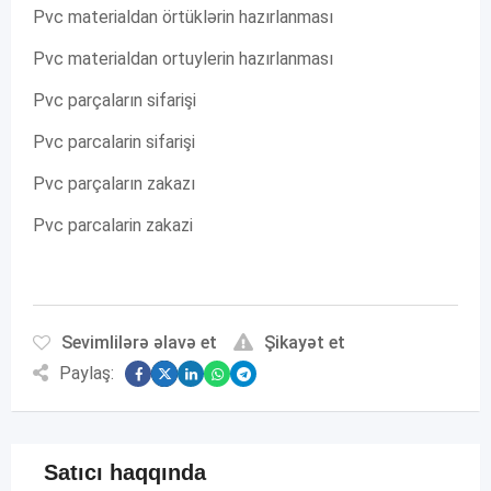
Pvc materialdan örtüklərin hazırlanması
Pvc materialdan ortuylerin hazırlanması
Pvc parçaların sifarişi
Pvc parcalarin sifarişi
Pvc parçaların zakazı
Pvc parcalarin zakazi
Sevimlilərə əlavə et
Şikayət et
Paylaş:
Satıcı haqqında