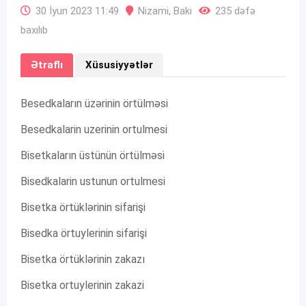
30 İyun 2023 11:49
Nizami
,
Bakı
235 dəfə
baxılıb
Ətraflı
Xüsusiyyətlər
Besedkaların üzərinin örtülməsi
Besedkalarin uzerinin ortulmesi
Bisetkaların üstünün örtülməsi
Bisedkalarin ustunun ortulmesi
Bisetka örtüklərinin sifarişi
Bisedka örtuylerinin sifarişi
Bisetka örtüklərinin zakazı
Bisetka ortuylerinin zakazi