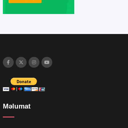
Məlumat