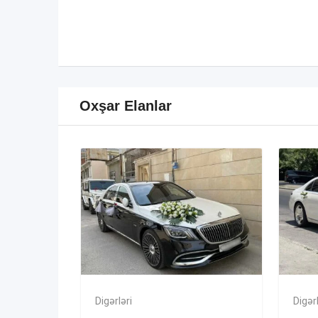
Oxşar Elanlar
Digərləri
Digərl