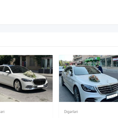
əri
Digərləri