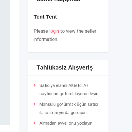
Tent Tent
Please
login
to view the seller
information.
Təhlükəsiz Alışveriş
Satıcıya elanın AlGetdi.Az
saytından götürüldüyünü deyin
Məhsulu götürmək üçün satıcı
ilə ictimai yerdə görüşün
Almadan əvvəl onu yoxlayın