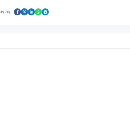
aylaş: