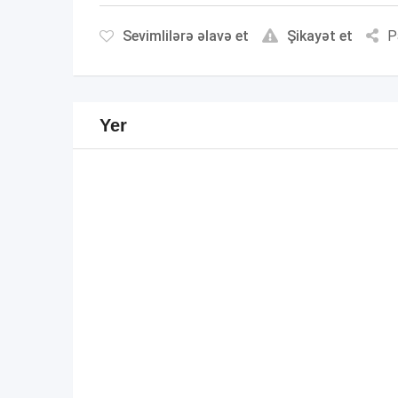
Sevimlilərə əlavə et
Şikayət et
P
Yer