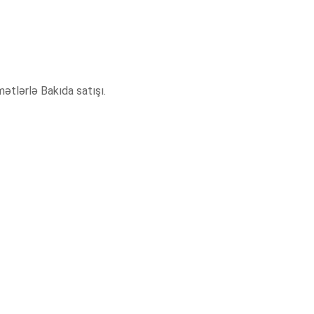
mətlərlə Bakıda satışı.