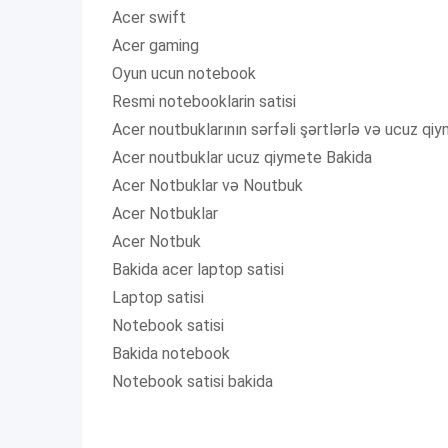
Acer swift
Acer gaming
Oyun ucun notebook
Resmi notebooklarin satisi
Acer noutbuklarının sərfəli şərtlərlə və ucuz qiy
Acer noutbuklar ucuz qiymete Bakida
Acer Notbuklar və Noutbuk
Acer Notbuklar
Acer Notbuk
Bakida acer laptop satisi
Laptop satisi
Notebook satisi
Bakida notebook
Notebook satisi bakida