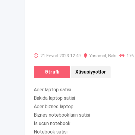
21 Fevral 2023 12:49
Yasamal
,
Bakı
176 
Ətraflı
Xüsusiyyətlər
Acer laptop satisi
Bakida laptop satisi
Acer biznes laptop
Biznes notebooklarin satisi
Is ucun notebook
Notebook satisi