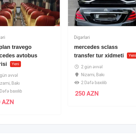
əri
Digərləri
plan travego
mercedes sclass
cedes avtobus
transfer tur xidmeti
Yen
risi
Yeni
2 gün əvvəl
Nizami
,
Bakı
 gün əvvəl
2 Dəfə baxılıb
izami
,
Bakı
Dəfə baxılıb
250
AZN
0
AZN