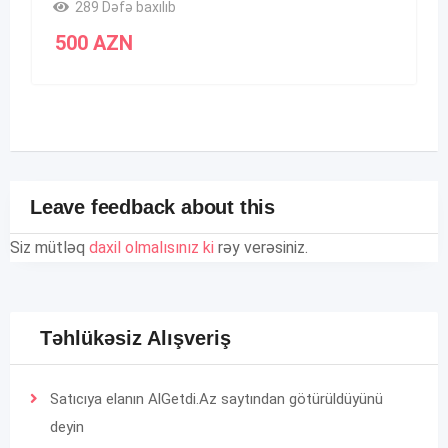
289 Dəfə baxılıb
500
AZN
Leave feedback about this
Siz mütləq
daxil olmalısınız ki
rəy verəsiniz.
Təhlükəsiz Alışveriş
Satıcıya elanın AlGetdi.Az saytından götürüldüyünü
deyin