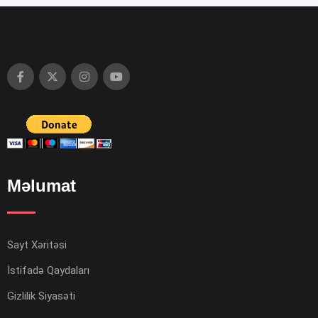
Məlumat
Sayt Xəritəsi
İstifadə Qaydaları
Gizlilik Siyasəti