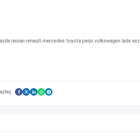
 mazda nissan renault mercedes toyota perjo volkswagen lada xez
aylaş: