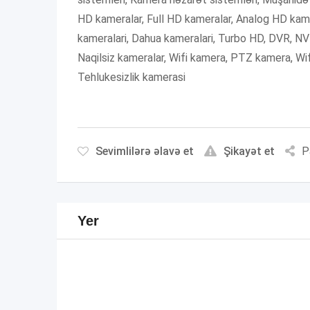
HD kameralar, Full HD kameralar, Analog HD kamer
kameralari, Dahua kameralari, Turbo HD, DVR, NV
Naqilsiz kameralar, Wifi kamera, PTZ kamera, Wi
Tehlukesizlik kamerasi
Sevimlilərə əlavə et
Şikayət et
P
Yer