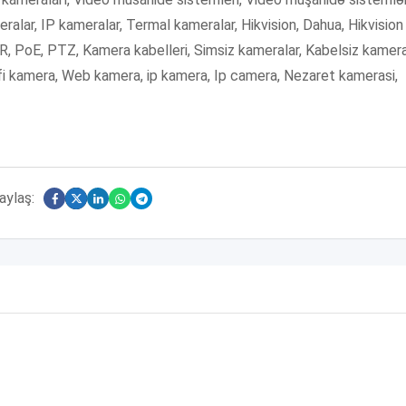
alar, IP kameralar, Termal kameralar, Hikvision, Dahua, Hikvision
R, PoE, PTZ, Kamera kabelleri, Simsiz kameralar, Kabelsiz kamera
fi kamera, Web kamera, ip kamera, Ip camera, Nezaret kamerasi,
aylaş: