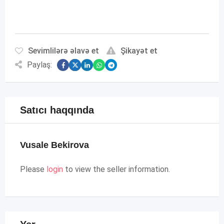
Sevimlilərə əlavə et
Şikayət et
Paylaş:
Satıcı haqqında
Vusale Bekirova
Please
login
to view the seller information.