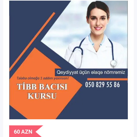
60
AZN