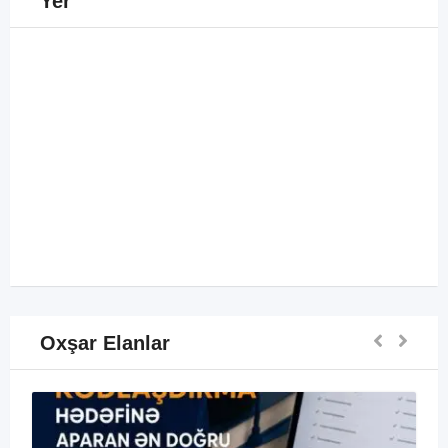
Yer
Oxşar Elanlar