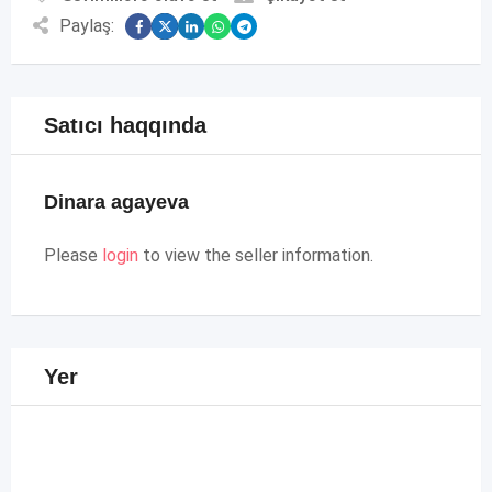
Paylaş:
Satıcı haqqında
Dinara agayeva
Please
login
to view the seller information.
Yer