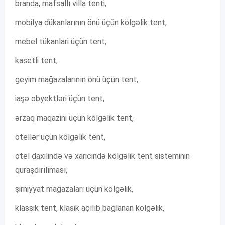
branda, mafsallı villa tenti,
mobilya dükanlarının önü üçün kölgəlik tent,
mebel tükanlari üçün tent,
kasetli tent,
geyim mağazalarının önü üçün tent,
iaşə obyektləri üçün tent,
ərzaq maqazini üçün kölgəlik tent,
otellər üçün kölgəlik tent,
otel daxilində və xaricində kölgəlik tent sisteminin
quraşdırılıması,
şirniyyat mağazaları üçün kölgəlik,
klassik tent, klasik açılıb bağlanan kölgəlik,