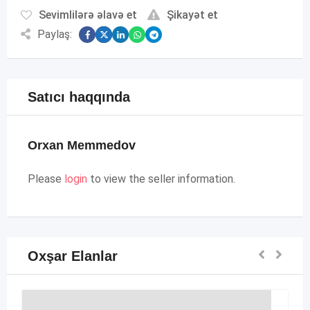
Sevimlilərə əlavə et
Şikayət et
Paylaş:
Satıcı haqqında
Orxan Memmedov
Please
login
to view the seller information.
Oxşar Elanlar