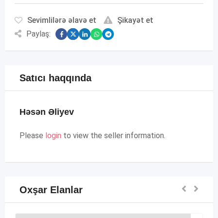
Sevimlilərə əlavə et
Şikayət et
Paylaş:
Satıcı haqqında
Həsən Əliyev
Please
login
to view the seller information.
Oxşar Elanlar