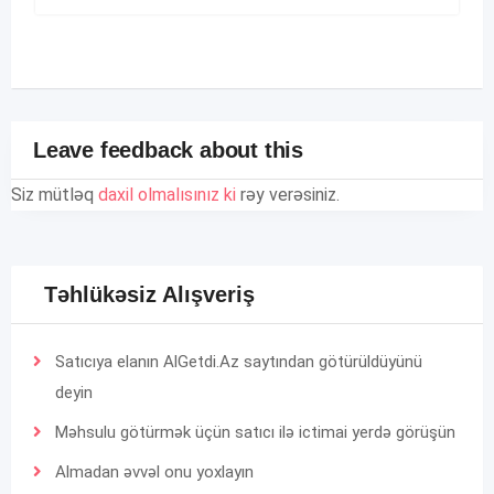
Leave feedback about this
Siz mütləq
daxil olmalısınız ki
rəy verəsiniz.
Təhlükəsiz Alışveriş
Satıcıya elanın AlGetdi.Az saytından götürüldüyünü
deyin
Məhsulu götürmək üçün satıcı ilə ictimai yerdə görüşün
Almadan əvvəl onu yoxlayın