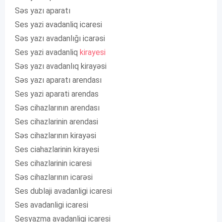
Səs yazı aparatı
Ses yazi avadanliq icaresi
Səs yazı avadanlığı icarəsi
Ses yazi avadanliq
kirayesi
Səs yazı avadanlıq kirayəsi
Səs yazı aparatı arendası
Ses yazi aparati arendas
Səs cihazlarının arendası
Ses cihazlarinin arendasi
Səs cihazlarının kirayəsi
Ses ciahazlarinin kirayesi
Ses cihazlarinin icaresi
Səs cihazlarının icarəsi
Ses dublaji avadanligi icaresi
Ses avadanligi icaresi
Sesyazma avadanligi icaresi