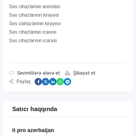
Ses cihazlarinin arendasi
Səs cihazlarının kirayəsi
Ses ciahazlarinin kirayesi
Ses cihazlarinin icaresi
Səs cihazlarının icarəsi
Sevimlilərə əlavə et
Şikayət et
Paylaş:
Satıcı haqqında
it pro azerbaijan