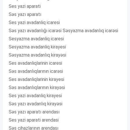
Ses yazi aparati
Səs yazı aparatı
Ses yazi avadanliq icaresi
Səs yazı avadanlığı icarəsi Səsyazma avadanlıq icarəsi
Sesyazma avadanliq icaresi
Sesyazma avadanliq kirayesi
Səsyazma avadanlıq kirayəsi
Ses avadanliqlarinin icaresi
Səs avadanlıqlarının icarəsi
Ses avadanliqlarinin kirayesi
Səs avadanlıqlarının kirayəsi
Ses yazi avadanliq kirayesi
Səs yazı avadanlıq kirayəsi
Səs yazı aparatı arendası
Ses yazi aparati arendasi
Səs cihazlarının arendası