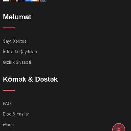
Məlumat
Sayt Xəritəsi
İstifadə Qaydaları
Gizlilik Siyasəti
Kömək & Dəstək
FAQ
Bloq & Yazılar
Əlaqə