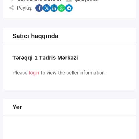
Paylaş:
Satıcı haqqında
Tərəqqi-1 Tədris Mərkəzi
Please
login
to view the seller information.
Yer