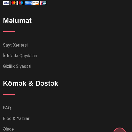
Məlumat
Sayt Xəritəsi
İstifadə Qaydaları
Gizlilik Siyasəti
Kömək & Dəstək
FAQ
Bloq & Yazılar
Əlaqə