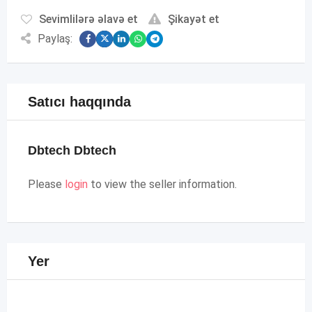
Sevimlilərə əlavə et
Şikayət et
Paylaş:
Satıcı haqqında
Dbtech Dbtech
Please
login
to view the seller information.
Yer