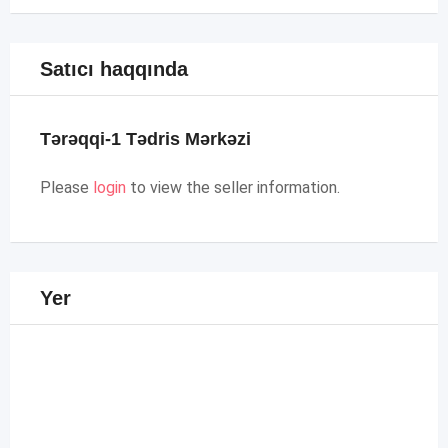
Satıcı haqqında
Tərəqqi-1 Tədris Mərkəzi
Please
login
to view the seller information.
Yer