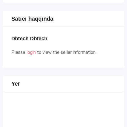
Satıcı haqqında
Dbtech Dbtech
Please
login
to view the seller information.
Yer