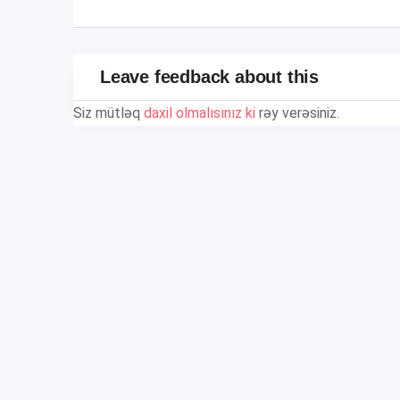
Leave feedback about this
Siz mütləq
daxil olmalısınız ki
rəy verəsiniz.