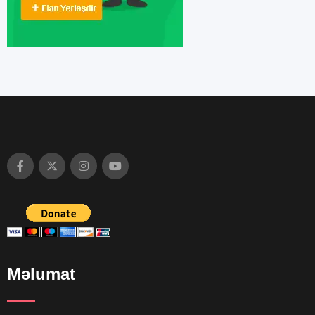
Məlumat