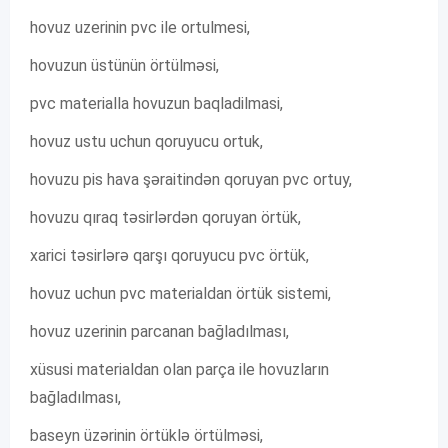
hovuz uzerinin pvc ile ortulmesi,
hovuzun üstünün örtülməsi,
pvc materialla hovuzun baqladilmasi,
hovuz ustu uchun qoruyucu ortuk,
hovuzu pis hava şəraitindən qoruyan pvc ortuy,
hovuzu qıraq təsirlərdən qoruyan örtük,
xarici təsirlərə qarşı qoruyucu pvc örtük,
hovuz uchun pvc materialdan örtük sistemi,
hovuz uzerinin parcanan bağladılması,
xüsusi materialdan olan parça ile hovuzların
bağladılması,
baseyn üzərinin örtüklə örtülməsi,