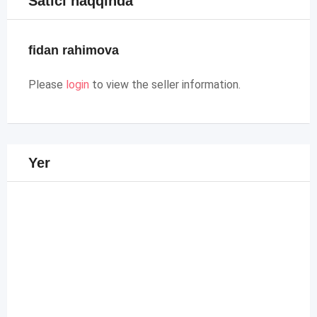
Satıcı haqqında
fidan rahimova
Please
login
to view the seller information.
Yer