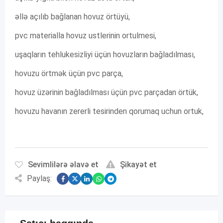
əllə açılıb bağlanan hovuz örtüyü,
pvc materialla hovuz ustlerinin ortulmesi,
uşaqların tehlukesizliyi üçün hovuzların bağladılması,
hovuzu örtmək üçün pvc parça,
hovuz üzərinin bağladılması üçün pvc parçadan örtük,
hovuzu havanın zererli tesirinden qorumaq uchun ortuk,
Sevimlilərə əlavə et
Şikayət et
Paylaş: