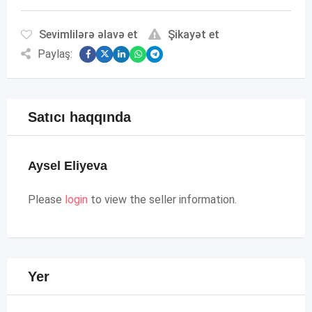
Sevimlilərə əlavə et
Şikayət et
Paylaş:
Satıcı haqqında
Aysel Eliyeva
Please
login
to view the seller information.
Yer